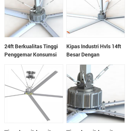
24ft Berkualitas Tinggi
Kipas Industri Hvls 14ft
Penggemar Konsumsi
Besar Dengan
Hvls Rendah Untuk
Kebisingan Rendah Dan
Gimnasium
Volume Udara Tinggi