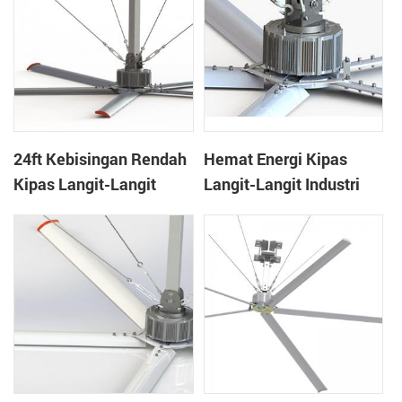
24ft Kebisingan Rendah
Hemat Energi Kipas
Kipas Langit-Langit
Langit-Langit Industri
Industri Besar Untuk
20ft Untuk Gudang
Pabrik