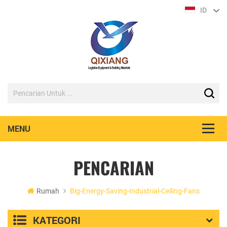
ID
PENCARIAN
Rumah
Big-Energy-Saving-Industrial-Ceiling-Fans
KATEGORI