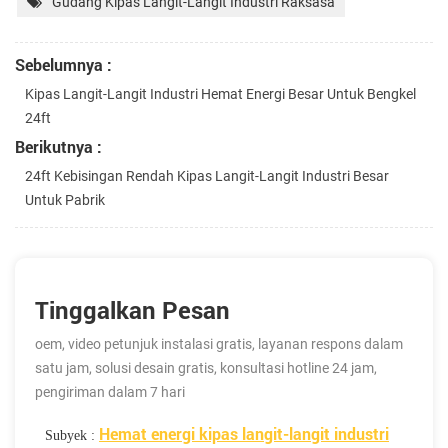
Gudang Kipas Langit-Langit Industri Raksasa
Sebelumnya :
Kipas Langit-Langit Industri Hemat Energi Besar Untuk Bengkel
24ft
Berikutnya :
24ft Kebisingan Rendah Kipas Langit-Langit Industri Besar
Untuk Pabrik
Tinggalkan Pesan
oem, video petunjuk instalasi gratis, layanan respons dalam
satu jam, solusi desain gratis, konsultasi hotline 24 jam,
pengiriman dalam 7 hari
Hemat energi kipas langit-langit industri
Subyek :