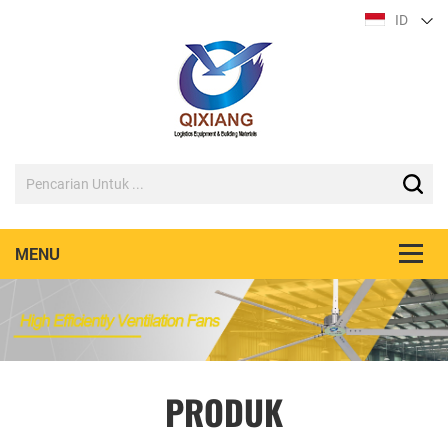
ID
PRODUK