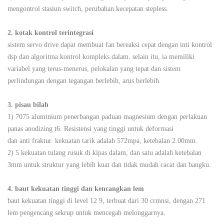
mengontrol stasiun switch, perubahan kecepatan stepless.
2. kotak kontrol terintegrasi
sistem servo drive dapat membuat fan bereaksi cepat dengan inti kontrol
dsp dan algoritma kontrol kompleks dalam. selain itu, ia memiliki
variabel yang terus-menerus, pelokalan yang tepat dan sistem
perlindungan dengan tegangan berlebih, arus berlebih.
3. pisau bilah
1) 7075 aluminium penerbangan paduan magnesium dengan perlakuan
panas anodizing t6. Resistensi yang tinggi untuk deformasi
dan anti fraktur. kekuatan tarik adalah 572mpa, ketebalan 2.00mm.
2) 5 kekuatan tulang rusuk di kipas dalam, dan satu adalah ketebalan
3mm untuk struktur yang lebih kuat dan tidak mudah cacat dan bangku.
4.
baut kekuatan tinggi dan kencangkan lem
baut kekuatan tinggi di level 12.9, terbuat dari 30 crmnsi, dengan 271
lem pengencang sekrup untuk mencegah melonggarnya.