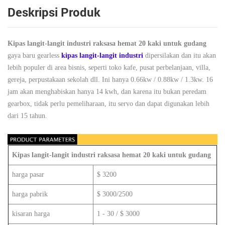
Deskripsi Produk
Kipas langit-langit industri raksasa hemat 20 kaki untuk gudang
gaya baru gearless
kipas langit-langit industri
dipersilakan dan itu akan
lebih populer di area bisnis, seperti toko kafe, pusat perbelanjaan, villa,
gereja, perpustakaan sekolah dll. Ini hanya 0.66kw / 0.88kw / 1.3kw. 16
jam akan menghabiskan hanya 14 kwh, dan karena itu bukan peredam
gearbox, tidak perlu pemeliharaan, itu servo dan dapat digunakan lebih
dari 15 tahun.
Kipas langit-langit industri raksasa hemat 20 kaki untuk gudang
harga pasar
$ 3200
harga pabrik
$ 3000/2500
kisaran harga
1 - 30 / $ 3000