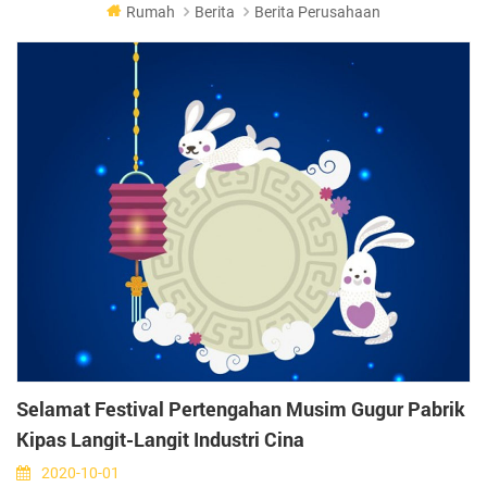
Rumah
Berita
Berita Perusahaan
Selamat Festival Pertengahan Musim Gugur Pabrik
Kipas Langit-Langit Industri Cina
2020-10-01