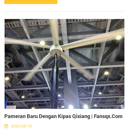
beroperasi. kemudian, pendingin udara dipasang di tanah pabrik
furnitur, tetapi efeknya tidak jelas. kenapa hal ini bisa terjadi?
setelah panggilan video antara teknis...
Pameran Baru Dengan Kipas Qixiang | Fansqx.com
2020-08-18