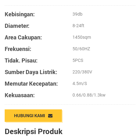
Kebisingan:
39db
Diameter:
8-24ft
Area Cakupan:
1450sqm
Frekuensi:
50/60HZ
Tidak. Pisau:
5PCS
Sumber Daya Listrik:
220/380V
Memutar Kecepatan:
4.5m/s
Kekuasaan:
0.66/0.88/1.3kw
HUBUNGI KAMI
Deskripsi Produk