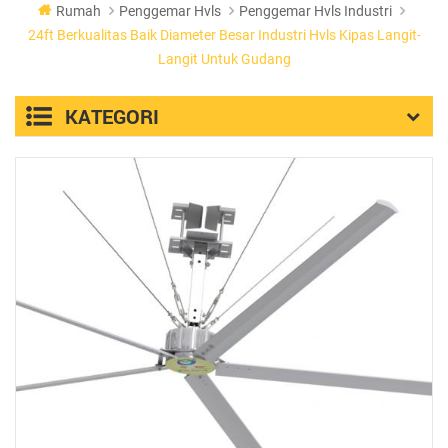
Rumah
Penggemar Hvls
Penggemar Hvls Industri
24ft Berkualitas Baik Diameter Besar Industri Hvls Kipas Langit-
Langit Untuk Gudang
KATEGORI