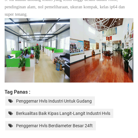
pendinginan alam, nol pemeliharaan, ukuran kompak, kelas ip64 dan
super tenang.
Tag Panas :
Penggemar Hvls Industri Untuk Gudang
Berkualitas Baik Kipas Langit-Langit Industri Hvls
Penggemar Hvls Berdiameter Besar 24ft