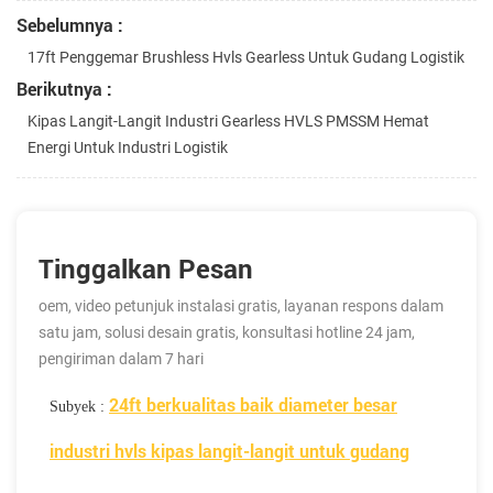
Sebelumnya :
17ft Penggemar Brushless Hvls Gearless Untuk Gudang Logistik
Berikutnya :
Kipas Langit-Langit Industri Gearless HVLS PMSSM Hemat
Energi Untuk Industri Logistik
Tinggalkan Pesan
oem, video petunjuk instalasi gratis, layanan respons dalam
satu jam, solusi desain gratis, konsultasi hotline 24 jam,
pengiriman dalam 7 hari
24ft berkualitas baik diameter besar
Subyek :
industri hvls kipas langit-langit untuk gudang