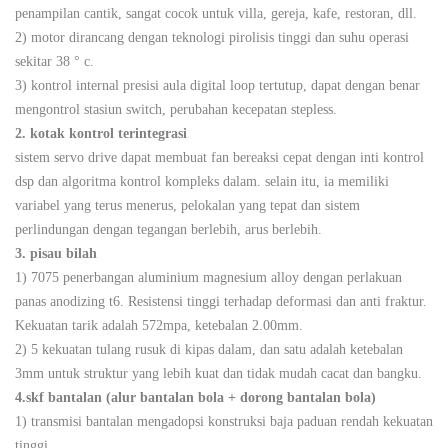
penampilan cantik, sangat cocok untuk villa, gereja, kafe, restoran, dll.
2) motor dirancang dengan teknologi pirolisis tinggi dan suhu operasi
sekitar 38 ° c.
3) kontrol internal presisi aula digital loop tertutup, dapat dengan benar
mengontrol stasiun switch, perubahan kecepatan stepless.
2. kotak kontrol terintegrasi
sistem servo drive dapat membuat fan bereaksi cepat dengan inti kontrol
dsp dan algoritma kontrol kompleks dalam. selain itu, ia memiliki
variabel yang terus menerus, pelokalan yang tepat dan sistem
perlindungan dengan tegangan berlebih, arus berlebih.
3. pisau bilah
1) 7075 penerbangan aluminium magnesium alloy dengan perlakuan
panas anodizing t6. Resistensi tinggi terhadap deformasi dan anti fraktur.
Kekuatan tarik adalah 572mpa, ketebalan 2.00mm.
2) 5 kekuatan tulang rusuk di kipas dalam, dan satu adalah ketebalan
3mm untuk struktur yang lebih kuat dan tidak mudah cacat dan bangku.
4.skf bantalan (alur bantalan bola + dorong bantalan bola)
1) transmisi bantalan mengadopsi konstruksi baja paduan rendah kekuatan
tinggi.