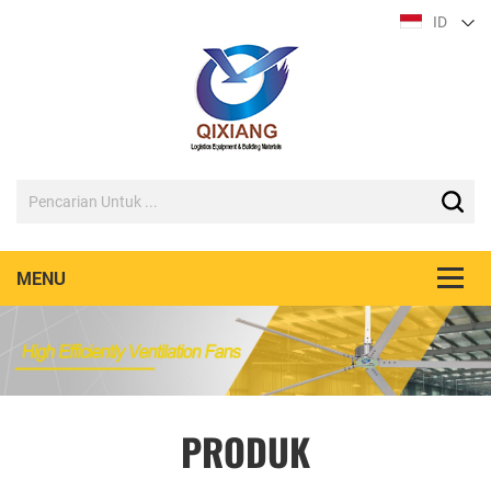
ID
PRODUK