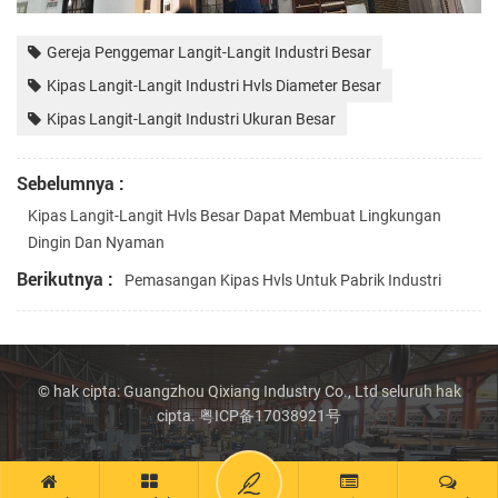
Gereja Penggemar Langit-Langit Industri Besar
Kipas Langit-Langit Industri Hvls Diameter Besar
Kipas Langit-Langit Industri Ukuran Besar
Sebelumnya :
Kipas Langit-Langit Hvls Besar Dapat Membuat Lingkungan
Dingin Dan Nyaman
Berikutnya :
Pemasangan Kipas Hvls Untuk Pabrik Industri
© hak cipta: Guangzhou Qixiang Industry Co., Ltd seluruh hak
cipta.
粤ICP备17038921号