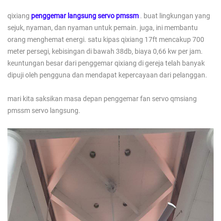
qixiang
penggemar langsung servo pmssm
. buat lingkungan yang
sejuk, nyaman, dan nyaman untuk pemain. juga, ini membantu
orang menghemat energi. satu kipas qixiang 17ft mencakup 700
meter persegi, kebisingan di bawah 38db, biaya 0,66 kw per jam.
keuntungan besar dari penggemar qixiang di gereja telah banyak
dipuji oleh pengguna dan mendapat kepercayaan dari pelanggan.
mari kita saksikan masa depan penggemar fan servo qmsiang
pmssm servo langsung.