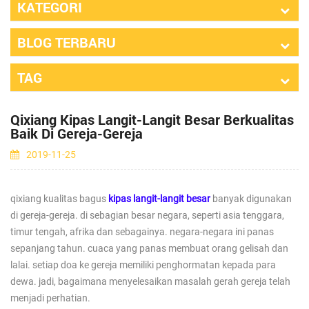
KATEGORI
BLOG TERBARU
TAG
Qixiang Kipas Langit-Langit Besar Berkualitas
Baik Di Gereja-Gereja
2019-11-25
qixiang kualitas bagus
kipas langit-langit besar
banyak digunakan
di gereja-gereja. di sebagian besar negara, seperti asia tenggara,
timur tengah, afrika dan sebagainya. negara-negara ini panas
sepanjang tahun. cuaca yang panas membuat orang gelisah dan
lalai. setiap doa ke gereja memiliki penghormatan kepada para
dewa. jadi, bagaimana menyelesaikan masalah gerah gereja telah
menjadi perhatian.